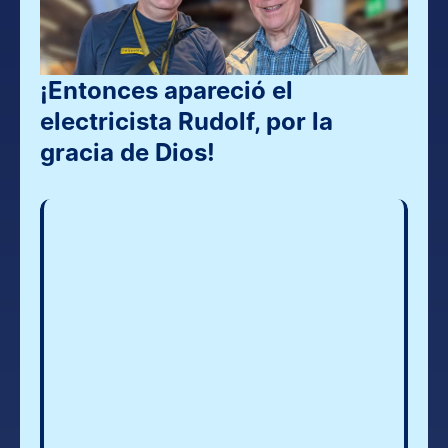
¡Entonces apareció el 
electricista Rudolf, por la 
gracia de Dios!
Dios anhela sanarte
¿Cuál es 
significad
de Jesús