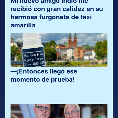
Mi nuevo amigo indio me 
recibió con gran calidez en su 
hermosa furgoneta de taxi 
amarilla
—¡Entonces llegó ese 
momento de prueba!