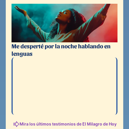
Me desperté por la noche hablando en 
lenguas
Se sanó una herida de 12 años
Palpitaciones en el co
140 latidos
Mira los últimos testimonios de 
El Milagro de Hoy