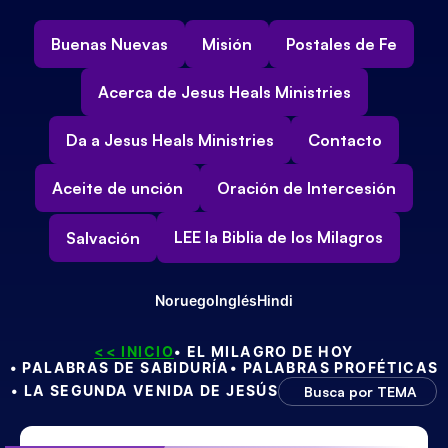
Buenas Nuevas
Misión
Postales de Fe
Acerca de Jesus Heals Ministries
Da a Jesus Heals Ministries
Contacto
Aceite de unción
Oración de Intercesión
LEE la Biblia de los Milagros
Salvación
Noruego
Inglés
Hindi
<< INICIO
• EL MILAGRO DE HOY
• PALABRAS DE SABIDURÍA
• PALABRAS PROFÉTICAS
• LA SEGUNDA VENIDA DE JESÚS
Busca por TEMA