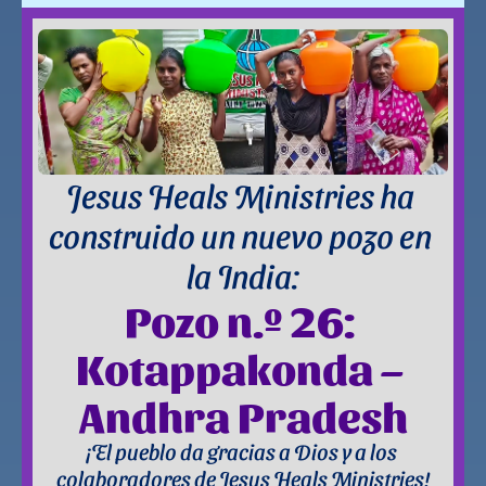
Jesus Heals Ministries ha 
construido un nuevo pozo en 
la India:
Pozo n.º 26: 
Kotappakonda – 
Andhra Pradesh
¡El pueblo da gracias a Dios y a los 
colaboradores de Jesus Heals Ministries!