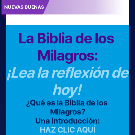
NUEVAS BUENAS
¡Celebrando 55 años de matrimonio, con el poder y la grac
La Biblia de los 
Milagros:
¡Lea la reflexión de 
hoy! 
¿Qué es la Biblia de los 
Milagros?
Una introducción:
HAZ CLIC AQUÍ