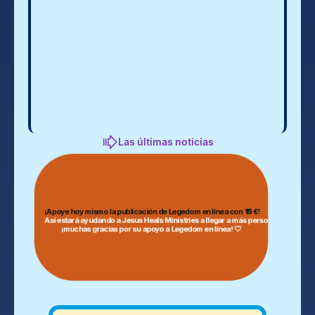
Las últimas noticias
¡Apoye hoy mismo la publicación de Legedom en línea con
15 €
!
¡muchas gracias por su apoyo a Legedom en línea! 🤍