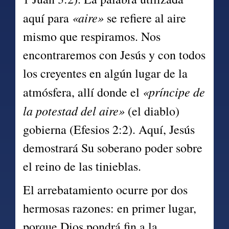
«aire»
aquí para 
 se refiere al aire 
mismo que respiramos. Nos 
encontraremos con Jesús y con todos 
los creyentes en algún lugar de la 
«príncipe de 
atmósfera, allí donde el 
la potestad del aire»
 (el diablo) 
gobierna (Efesios 2:2). Aquí, Jesús 
demostrará Su soberano poder sobre 
el reino de las tinieblas.
El arrebatamiento ocurre por dos 
hermosas razones: en primer lugar, 
porque Dios pondrá fin a la 