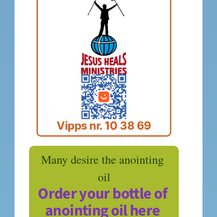
Vipps nr. 10 38 69
Many desire the anointing 
oil
Order your bottle of 
anointing oil here 