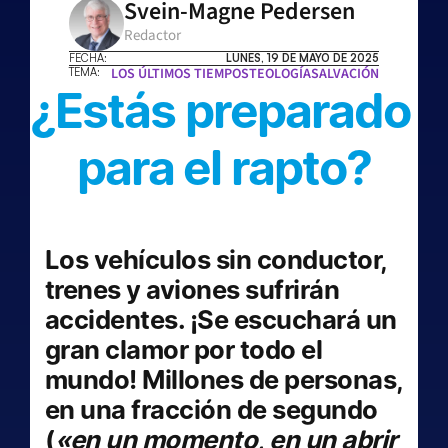
Svein-Magne Pedersen
Redactor
FECHA:
LUNES, 19 DE MAYO DE 2025
LOS ÚLTIMOS TIEMPOS
TEOLOGÍA
SALVACIÓN
TEMA:
¿Estás preparado 
para el rapto?
Los vehículos sin conductor, 
trenes y aviones sufrirán 
accidentes. ¡Se escuchará un 
gran clamor por todo el 
mundo! Millones de personas, 
en una fracción de segundo 
(
«en un momento, en un abrir 