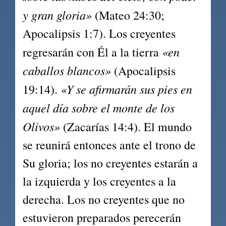
y gran gloria»
 (Mateo 24:30; 
Apocalipsis 1:7). Los creyentes 
«en 
regresarán con Él a la tierra 
caballos blancos»
 (Apocalipsis 
«Y se afirmarán sus pies en 
19:14). 
aquel día sobre el monte de los 
Olivos»
 (Zacarías 14:4). El mundo 
se reunirá entonces ante el trono de 
Su gloria; los no creyentes estarán a 
la izquierda y los creyentes a la 
derecha. Los no creyentes que no 
estuvieron preparados perecerán 