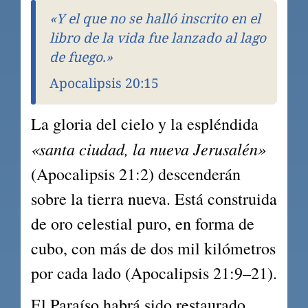
«Y el que no se halló inscrito en el 
libro de la vida fue lanzado al lago 
de fuego.»
Apocalipsis 20:15
La gloria del cielo y la espléndida 
«santa ciudad, la nueva Jerusalén»
(Apocalipsis 21:2) descenderán 
sobre la tierra nueva. Está construida 
de oro celestial puro, en forma de 
cubo, con más de dos mil kilómetros 
por cada lado (Apocalipsis 21:9–21).
El Paraíso habrá sido restaurado, 