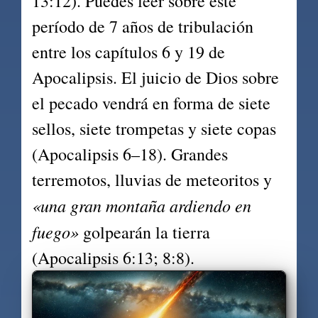
13:12). Puedes leer sobre este 
período de 7 años de tribulación 
entre los capítulos 6 y 19 de 
Apocalipsis. El juicio de Dios sobre 
el pecado vendrá en forma de siete 
sellos, siete trompetas y siete copas 
(Apocalipsis 6–18). Grandes 
terremotos, lluvias de meteoritos y 
«una gran montaña ardiendo en 
fuego»
 golpearán la tierra 
(Apocalipsis 6:13; 8:8).