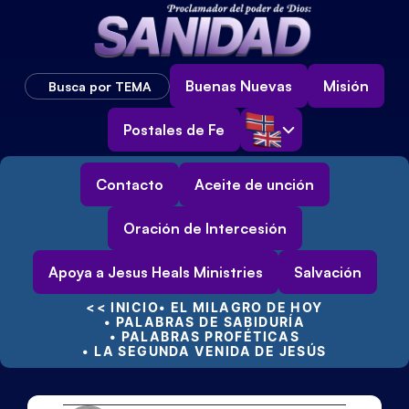
Buenas Nuevas
Misión
Busca por TEMA
Select Language
Postales de Fe
Contacto
Aceite de unción
Oración de Intercesión
Apoya a Jesus Heals Ministries
Salvación
<< INICIO
• EL MILAGRO DE HOY
• PALABRAS DE SABIDURÍA
• PALABRAS PROFÉTICAS
• LA SEGUNDA VENIDA DE JESÚS