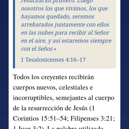
resucitarán primero. Luego 
nosotros los que vivimos, los que 
hayamos quedado, seremos 
arrebatados juntamente con ellos 
en las nubes para recibir al Señor 
en el aire, y así estaremos siempre 
con el Señor.»
1 Tesalonicenses 4:16–17
Todos los creyentes recibirán 
cuerpos nuevos, celestiales e 
incorruptibles, semejantes al cuerpo 
de la resurrección de Jesús (1 
Corintios 15:51–54; Filipenses 3:21; 
1 Juan 3:2). La palabra utilizada 