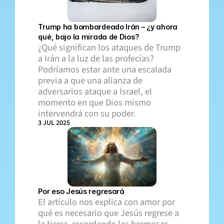
Trump ha bombardeado Irán – ¿y ahora 
qué, bajo la mirada de Dios?
¿Qué significan los ataques de Trump 
a Irán a la luz de las profecías? 
Podríamos estar ante una escalada 
previa a que una alianza de 
adversarios ataque a Israel, el 
momento en que Dios mismo 
intervendrá con su poder.
3 JUL 2025
Por eso Jesús regresará
El artículo nos explica con amor por 
qué es necesario que Jesús regrese a 
la tierra, recordando las hermosas 