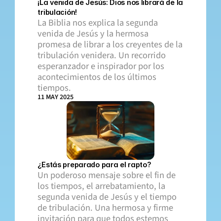
¡La venida de Jesús: Dios nos librará de la 
tribulación!
La Biblia nos explica la segunda 
venida de Jesús y la hermosa 
promesa de librar a los creyentes de la 
tribulación venidera. Un recorrido 
esperanzador e inspirador por los 
acontecimientos de los últimos 
tiempos.
11 MAY 2025
¿Estás preparado para el rapto?
Un poderoso mensaje sobre el fin de 
los tiempos, el arrebatamiento, la 
segunda venida de Jesús y el tiempo 
de tribulación. Una hermosa y firme 
invitación para que todos estemos 