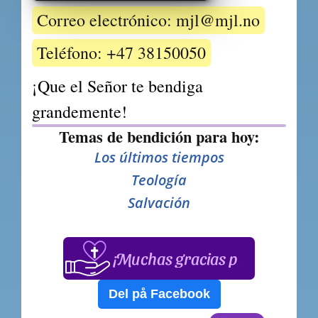
Correo electrónico: mjl@mjl.no
Teléfono: +47 38150050
¡Que el Señor te bendiga 
grandemente!
Temas de bendición para hoy:
Los últimos tiempos
Teología
Salvación
¡Muchas gracias por su apoyo
Del på Facebook