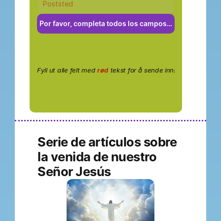
Por favor, completa todos los campos…
Fyll ut alle felt med
rød
tekst for å sende inn!
Serie de artículos sobre 
la venida de nuestro 
Señor Jesús