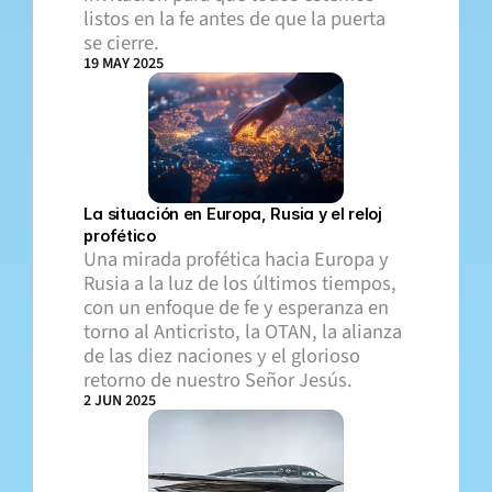
listos en la fe antes de que la puerta 
se cierre.
19 MAY 2025
La situación en Europa, Rusia y el reloj 
profético
Una mirada profética hacia Europa y 
Rusia a la luz de los últimos tiempos, 
con un enfoque de fe y esperanza en 
torno al Anticristo, la OTAN, la alianza 
de las diez naciones y el glorioso 
retorno de nuestro Señor Jesús.
2 JUN 2025