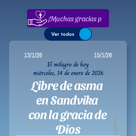
¡Muchas gracias por su apoyo
Ver todos
13/1/26
15/1/26
El milagro de hoy
miércoles, 14 de enero de 2026
Libre de asma 
en Sandvika 
con la gracia de 
Imagen ilustrativa
Dios