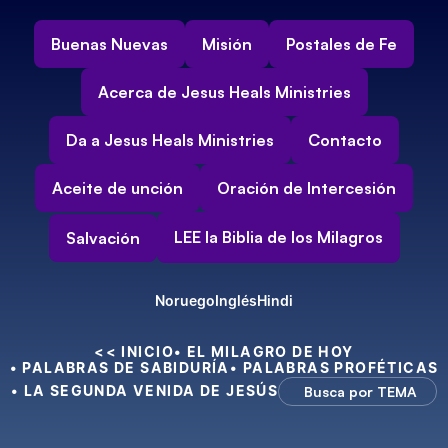
Buenas Nuevas
Misión
Postales de Fe
Acerca de Jesus Heals Ministries
Da a Jesus Heals Ministries
Contacto
Aceite de unción
Oración de Intercesión
LEE la Biblia de los Milagros
Salvación
Noruego
Inglés
Hindi
<< INICIO
• EL MILAGRO DE HOY
• PALABRAS DE SABIDURÍA
• PALABRAS PROFÉTICAS
• LA SEGUNDA VENIDA DE JESÚS
Busca por TEMA