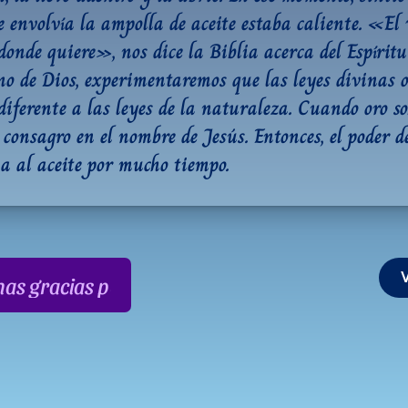
 envolvía la ampolla de aceite estaba caliente. «El v
donde quiere», nos dice la Biblia acerca del Espíritu 
ino de Dios, experimentaremos que las leyes divinas o
iferente a las leyes de la naturaleza. Cuando oro sob
o consagro en el nombre de Jesús. Entonces, el poder de
 al aceite por mucho tiempo.
as gracias por su apoyo!