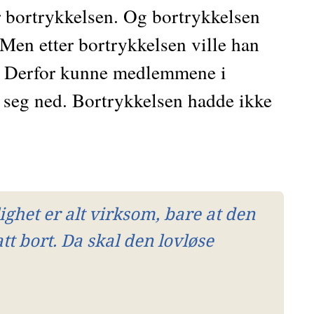
r bortrykkelsen. Og bortrykkelsen 
Men etter bortrykkelsen ville han 
. Derfor kunne medlemmene i 
 seg ned. Bortrykkelsen hadde ikke 
het er alt virksom, bare at den 
tt bort. Da skal den lovløse 