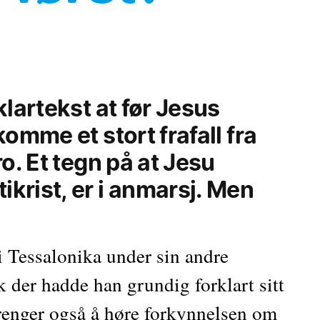
lartekst at før Jesus 
omme et stort frafall fra 
o. Et tegn på at Jesu 
rist, er i anmarsj. Men 
 Tessalonika under sin andre 
 der hadde han grundig forklart sitt 
renger også å høre forkynnelsen om 