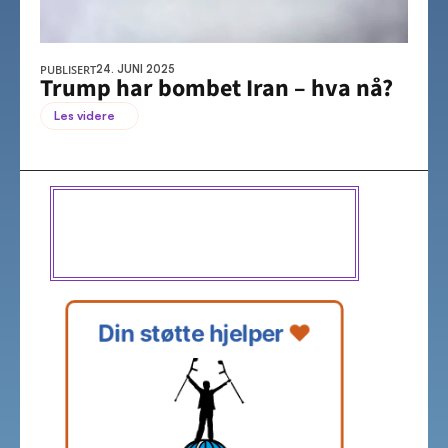
PUBLISERT
24. JUNI 2025
Trump har bombet Iran – hva nå?
Les videre
Din støtte hjelper 
❤️