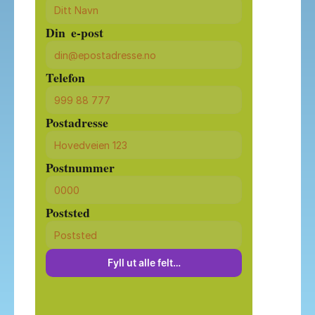
Din  e-post
Telefon
Postadresse
Postnummer
Poststed
Fyll ut alle felt…