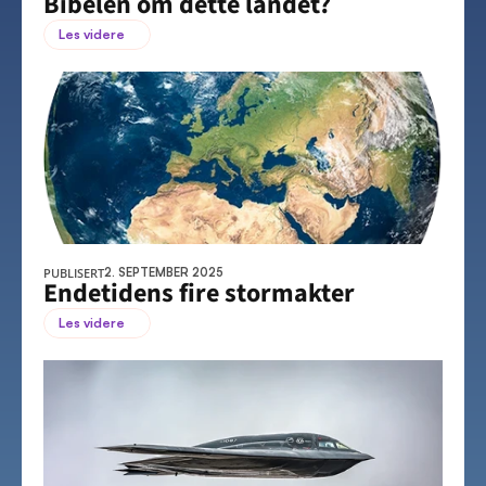
Bibelen om dette landet?
Les videre
PUBLISERT
2. SEPTEMBER 2025
Endetidens fire stormakter
Les videre