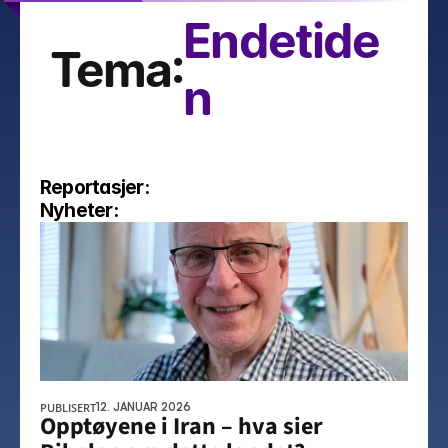
Endetide
Tema:
n
Reportasjer:
Nyheter:
PUBLISERT
12. JANUAR 2026
Opptøyene i Iran – hva sier 