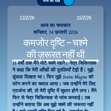
सभी को देखें
13/2/26
15/2/26
आज का चमत्कार
शनिवार, 14 फ़रवरी 2026
कमजोर दृष्टि – चश्मे 
की ज़रूरत नहीं थी
चित्रण छवि
11 वर्षों तक मैंने मोटे चश्मे पहने। नेत्र चिकित्सक 
ने कहा कि मेरी आँखों की पुतलियाँ टेढ़ी हैं। मुझे 
धुंधला दिखता था। फिर मुझे Svein-Magne को 
फोन करने का ख्याल आया। जब उन्होंने मेरे लिए 
प्रार्थना की, तो मेरी दृष्टि में सुधार होने लगा। मैंने 
फिर से नेत्र चिकित्सक से जांच करवाई। तब 
उन्होंने बताया कि अब मुझे चश्मे की जरूरत नहीं 