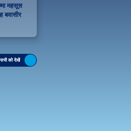
मा महसूस 
ह बवासीर 
सभी को देखें