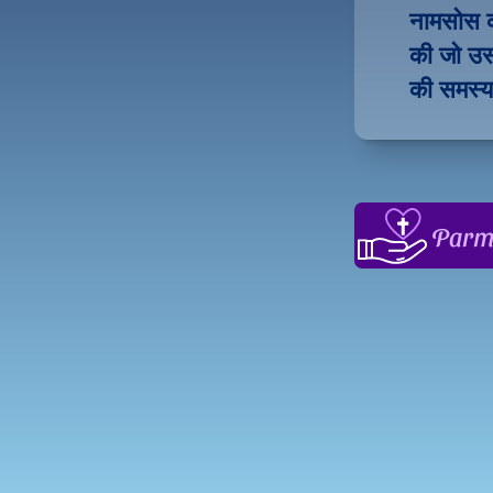
नामसोस क
की जो उस
की समस्या
Parme