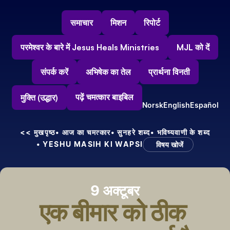
समाचार
मिशन
रिपोर्ट
परमेश्वर के बारे में Jesus Heals Ministries
MJL को दें
संपर्क करें
अभिषेक का तेल
प्रार्थना विनती
पढ़ें चमत्कार बाइबिल
मुक्ति (उद्धार)
Norsk
English
Español
<< मुखपृष्ठ
• आज का चमत्कार
• सुनहरे शब्द
• भविष्यवाणी के शब्द
• YESHU MASIH KI WAPSI
विषय खोजें
9 अक्टूबर
एक बीमार को ठीक 