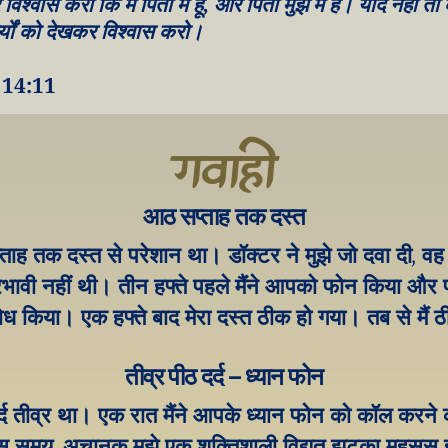
 विश्वास करो कि मैं पिता में हूँ, और पिता मुझ में है। यदि नहीं त
ार्यों को देखकर विश्वास करो।
ा 14:11
गवाही
आठ सप्ताह तक दस्त
्ताह तक दस्त से परेशान था। डॉक्टर ने मुझे जो दवा दी, वह म
रभावी नहीं थी। तीन हफ्ते पहले मैंने आपको फोन किया और प्र
ध किया। एक हफ्ते बाद मेरा दस्त ठीक हो गया। तब से मैं ठ
तीव्र पीठ दर्द – ध्यान फोन
्द तीव्र था। एक रात मैंने आपके ध्यान फोन को कॉल करने का
 समय, अचानक मुझे एक शक्तिशाली विद्युत झटका महसूस ह