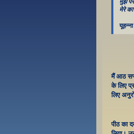
मुझ पर
मेरे क
यूहन्न
मैं आठ सप
के लिए प्
लिए अनुरो
पीठ का दर
लिया। उस