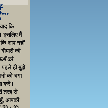
ूँ…
वाद कि 
 इसलिए मैं 
 कि आप नहीं 
 बीमारी को 
ाओं को 
पहले ही मुझे 
ी को चंगा 
 करें। 
ी तरह से 
हूँ, आपकी 