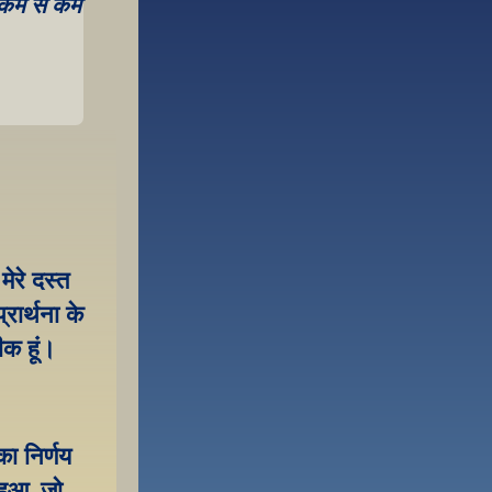
ो कम से कम 
ेरे दस्त 
ार्थना के 
ीक हूं।
 निर्णय 
ुआ, जो 