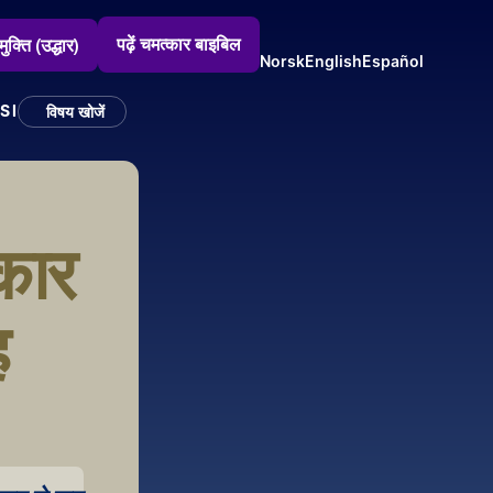
पढ़ें चमत्कार बाइबिल
मुक्ति (उद्धार)
Norsk
English
Español
SI
विषय खोजें
कार 
 