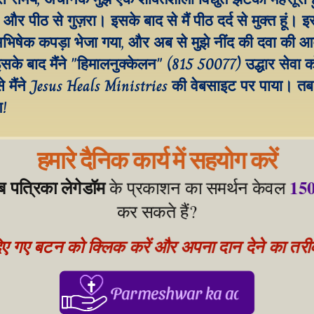
 और पीठ से गुज़रा। इसके बाद से मैं पीठ दर्द से मुक्त हूं। इ
अभिषेक कपड़ा भेजा गया, और अब से मुझे नींद की दवा की आ
इसके बाद मैंने "हिमालनुक्केलन" (815 50077) उद्धार सेवा क
े मैंने Jesus Heals Ministries की वेबसाइट पर पाया। तब मै
आ!
हमारे दैनिक कार्य में सहयोग करें
ेब पत्रिका लेगेडॉम
150
 के प्रकाशन का समर्थन केवल 
कर सकते हैं?
िए गए बटन को क्लिक करें और अपना दान देने का तरीका
Parmeshwar ka aabhar, aapke