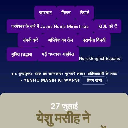
समाचार
मिशन
रिपोर्ट
परमेश्वर के बारे में Jesus Heals Ministries
MJL को दें
संपर्क करें
अभिषेक का तेल
प्रार्थना विनती
पढ़ें चमत्कार बाइबिल
मुक्ति (उद्धार)
Norsk
English
Español
<< मुखपृष्ठ
• आज का चमत्कार
• सुनहरे शब्द
• भविष्यवाणी के शब्द
• YESHU MASIH KI WAPSI
विषय खोजें
27 जुलाई
येशु मसीह ने 