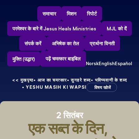
समाचार
मिशन
रिपोर्ट
परमेश्वर के बारे में Jesus Heals Ministries
MJL को दें
संपर्क करें
अभिषेक का तेल
प्रार्थना विनती
पढ़ें चमत्कार बाइबिल
मुक्ति (उद्धार)
Norsk
English
Español
<< मुखपृष्ठ
• आज का चमत्कार
• सुनहरे शब्द
• भविष्यवाणी के शब्द
• YESHU MASIH KI WAPSI
विषय खोजें
2 सितंबर
एक सब्त के दिन, 