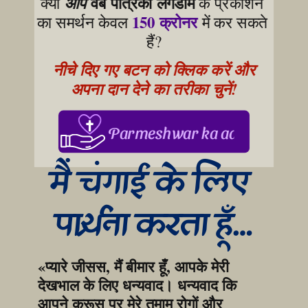
वेब पत्रिका लेगेडॉम
क्या 
आप
 के प्रकाशन 
150 क्रोनर
का समर्थन केवल 
 में कर सकते 
हैं?
नीचे दिए गए बटन को क्लिक करें और 
अपना दान देने का तरीका चुनें!
Parmeshwar ka aabhar, aapke
मैं चंगाई के लिए 
प्रार्थना करता हूँ…
«प्यारे जीसस, मैं बीमार हूँ, आपके मेरी 
देखभाल के लिए धन्यवाद। धन्यवाद कि 
आपने क्रूस पर मेरे तमाम रोगों और 