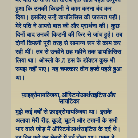
मेरे पति के चाचा को करीब एक साल पहले अनुभव 
हुआ कि उनकी किडनी ने काम करना बंद कर 
दिया। इसलिए उन्हें डायलिसिस की जरूरत पड़ी। 
मेरे पति ने आपसे बात की और प्रार्थना की। कुछ 
दिनों बाद उनकी किडनी की फिर से जांच हुई। तब 
दोनों किडनी पूरी तरह से सामान्य रूप से काम कर 
रही थीं। तब से उन्होंने छह महीने तक डायलिसिस 
लिया था। ओस्लो के A-हस के डॉक्टर कुछ भी 
समझ नहीं पाए। यह चमत्कार तीन हफ्ते पहले हुआ 
था।
फ़ाइब्रोमायल्जिया, ऑस्टियोआर्थराइटिस और 
सायटिका
मुझे कई वर्षों से फ़ाइब्रोमायल्जिया था। इसके 
अलावा मेरी रीढ़, कूल्हे, घुटने और टखनों के सभी 
भार वाले जोड़ में ऑस्टियोआर्थराइटिस के दर्द थे। 
हर दिन मुझे इन क्षेत्रों में दर्द होता था। एक्स-रे 