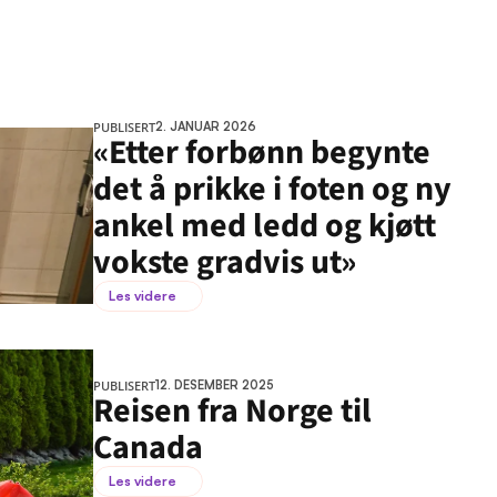
PUBLISERT
2. JANUAR 2026
«Etter forbønn begynte 
det å prikke i foten og ny 
ankel med ledd og kjøtt 
vokste gradvis ut»
Les videre
PUBLISERT
12. DESEMBER 2025
Reisen fra Norge til 
Canada
Les videre