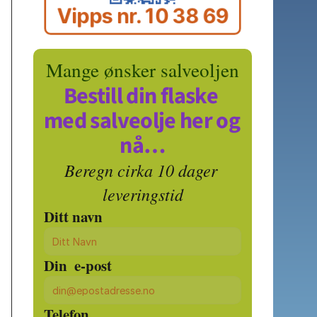
Vipps nr. 10 38 69
Mange ønsker salveoljen
Bestill din flaske 
med salveolje her og 
nå…
Beregn cirka 10 dager 
leveringstid
Ditt navn
Din  e-post
Telefon