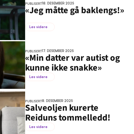
PUBLISERT
18. DESEMBER 2025
«Jeg måtte gå baklengs!»
Les videre
PUBLISERT
17. DESEMBER 2025
«Min datter var autist og 
kunne ikke snakke»
Les videre
PUBLISERT
8. DESEMBER 2025
Salveoljen kurerte 
Reiduns tommelledd!
Les videre