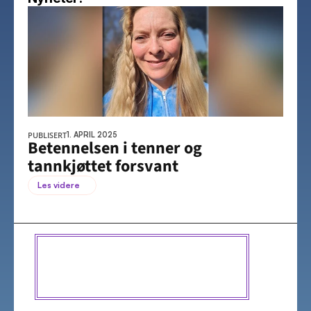
PUBLISERT
1. APRIL 2025
Betennelsen i tenner og 
tannkjøttet forsvant
Les videre