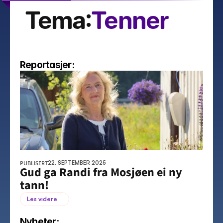
Tema:
Tenner
Reportasjer:
PUBLISERT
22. SEPTEMBER 2025
Gud ga Randi fra Mosjøen ei ny 
tann!
Les videre
Nyheter: