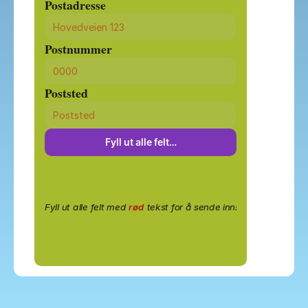
Postadresse
Postnummer
Poststed
Fyll ut alle felt…
Fyll ut alle felt med
rød
tekst for å sende inn!