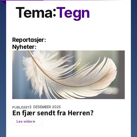
Tema:
Tegn
Reportasjer:
Nyheter:
PUBLISERT
2. DESEMBER 2025
En fjær sendt fra Herren?
Les videre