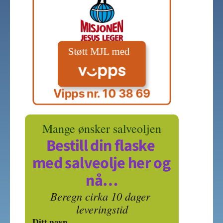
Vipps nr. 10 38 69
Mange ønsker salveoljen
Bestill din flaske 
med salveolje her og 
nå…
Beregn cirka 10 dager 
leveringstid
Ditt navn