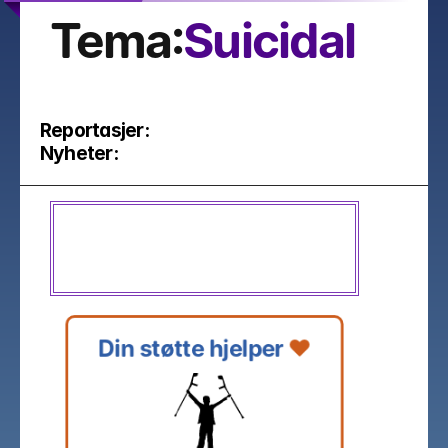
Tema:
Suicidal
Reportasjer:
Nyheter:
Din støtte hjelper 
❤️