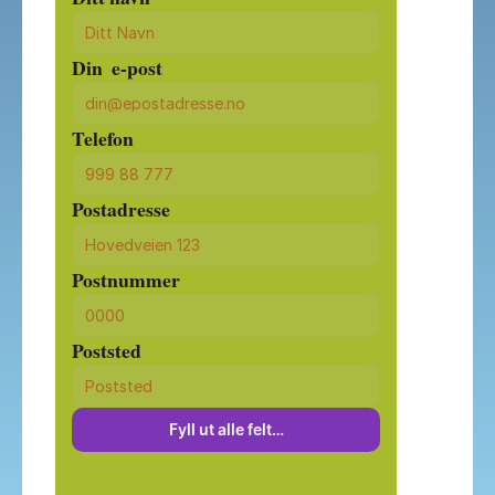
Din  e-post
Telefon
Postadresse
Postnummer
Poststed
Fyll ut alle felt…