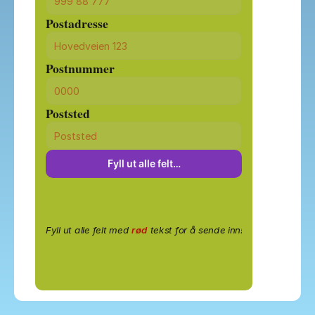
Postadresse
Postnummer
Poststed
Fyll ut alle felt…
Fyll ut alle felt med
rød
tekst for å sende inn!