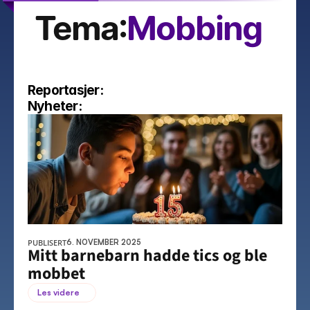
Tema:
Mobbing
Reportasjer:
Nyheter:
PUBLISERT
6. NOVEMBER 2025
Mitt barnebarn hadde tics og ble 
mobbet
Les videre