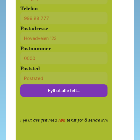
Telefon
Postadresse
Postnummer
Poststed
Fyll ut alle felt…
Fyll ut alle felt med
rød
tekst for å sende inn!