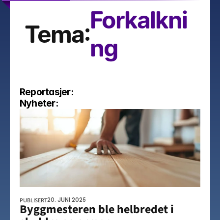
Forkalkni
Tema:
ng
Reportasjer:
Nyheter:
PUBLISERT
20. JUNI 2025
Byggmesteren ble helbredet i 