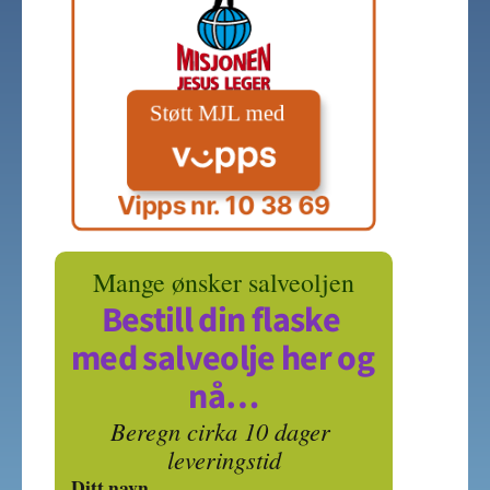
Vipps nr. 10 38 69
Mange ønsker salveoljen
Bestill din flaske 
med salveolje her og 
nå…
Beregn cirka 10 dager 
leveringstid
Ditt navn