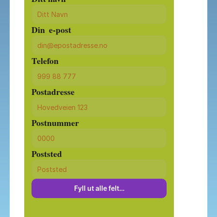
Din  e-post
Telefon
Postadresse
Postnummer
Poststed
Fyll ut alle felt…