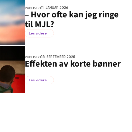
PUBLISERT
11. JANUAR 2026
– Hvor ofte kan jeg ringe 
til MJL?
Les videre
PUBLISERT
18. SEPTEMBER 2025
Effekten av korte bønner
Les videre