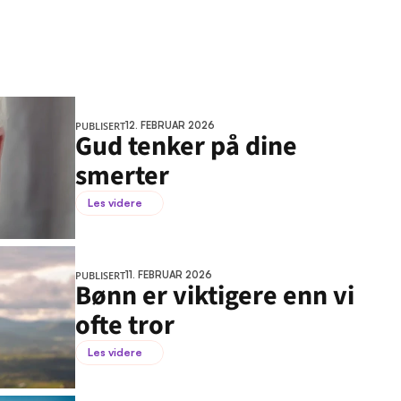
PUBLISERT
12. FEBRUAR 2026
Gud tenker på dine 
smerter
Les videre
PUBLISERT
11. FEBRUAR 2026
Bønn er viktigere enn vi 
ofte tror
Les videre