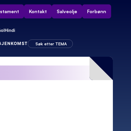
estament
Kontakt
Salveolje
Forbønn
ol
Hindi
 GJENKOMST
Søk etter TEMA
ivan
– Så kom sjokket!
Da dukket elektriker Rudolf opp!