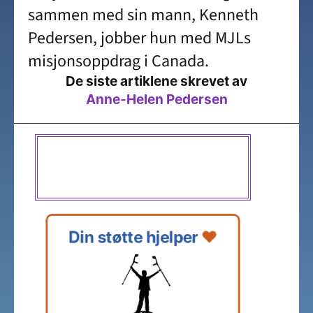
sammen med sin mann, Kenneth 
Pedersen, jobber hun med MJLs 
misjonsoppdrag i Canada.
De siste artiklene skrevet av
Anne-Helen Pedersen
Din støtte hjelper 
❤️