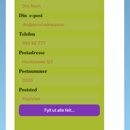
Din  e-post
Telefon
Postadresse
Postnummer
Poststed
Fyll ut alle felt…