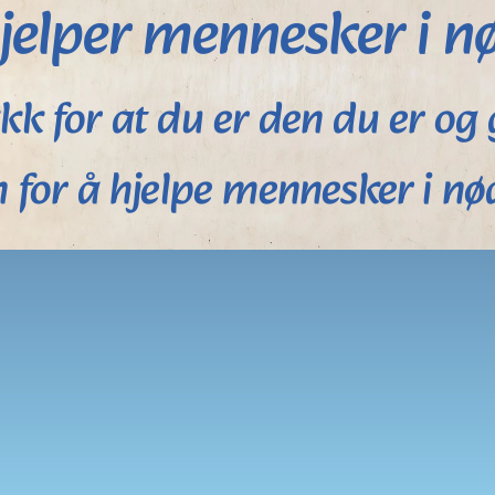
jelper mennesker i n
kk for at du er den du er og 
n for å hjelpe mennesker i nø