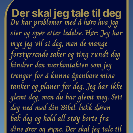
Der skal jeg tale til deg
Du har problemer med å høre hva jeg 
sier og spør etter ledelse. Hør: Jeg har 
mye jeg vil si deg, men de mange 
forstyrrende saker og ting rundt deg 
hindrer den nærkontakten som jeg 
trenger for å kunne åpenbare mine 
tanker og planer for deg. Jeg har ikke 
glemt deg, men du har glemt meg. Sett 
deg ned med din Bibel, lukk døren 
bak deg og hold all støy borte fra 
dine ører og øyne. Der skal jeg tale til 