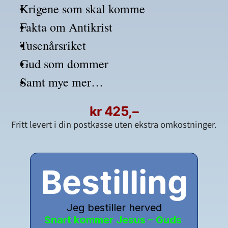
Krigene som skal komme
Fakta om Antikrist
Tusenårsriket
Gud som dommer
Samt mye mer…
kr 425,–
Fritt levert i din postkasse uten ekstra omkostninger.
Bestilling
Jeg bestiller herved
Snart kommer Jesus – Guds 