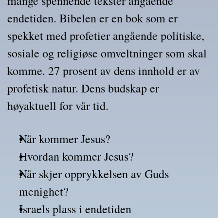
mange spennende tekster angående 
endetiden. Bibelen er en bok som er 
spekket med profetier angående politiske, 
sosiale og religiøse omveltninger som skal 
komme. 27 prosent av dens innhold er av 
profetisk natur. Dens budskap er 
høyaktuell for vår tid.
Når kommer Jesus? 
Hvordan kommer Jesus?
Når skjer opprykkelsen av Guds 
menighet?
Israels plass i endetiden