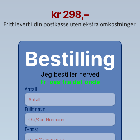
kr 298,–
Fritt levert i din postkasse uten ekstra omkostninger.
Bestilling
Jeg bestiller herved
Fri oss fra det onde
Antall
Fullt navn
E-post