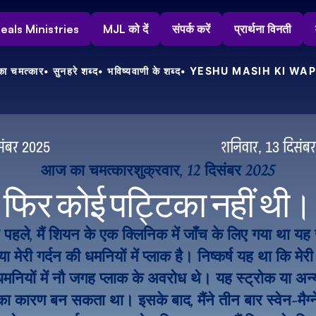
s Heals Ministries
MJL को दें
संपर्क करें
प्रार्थना विनती
ा चमत्कार
• सुनहरे शब्द
• भविष्यवाणी के शब्द
• YESHU MASIH KI WAP
संबर 2025
शनिवार, 13 दिसंब
आज का चमत्कार
शुक्रवार, 12 दिसंबर 2025
फिर कोई पट्टिका नहीं थी।
 पहले, मैं शियन के एक क्लिनिक में जाँच के लिए गया था यह 
ा मेरी गर्दन की धमनियों में प्लाक है। निष्कर्ष यह था कि मेरी द
धमनियों में नौ जगह प्लाक के अवरोध थे। यह स्ट्रोक या अन्य
 का कारण बन सकता था। इसके बाद, मैंने तीन बार स्वेन-मैग्न