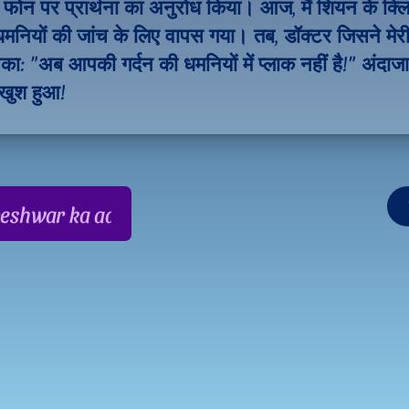
ोन पर प्रार्थना का अनुरोध किया। आज, मैं शियन के क्लिन
धमनियों की जांच के लिए वापस गया। तब, डॉक्टर जिसने मेरी 
: "अब आपकी गर्दन की धमनियों में प्लाक नहीं है!" अंदाजा
 खुश हुआ!
shwar ka aabhar, aapke samarthan ke liye!