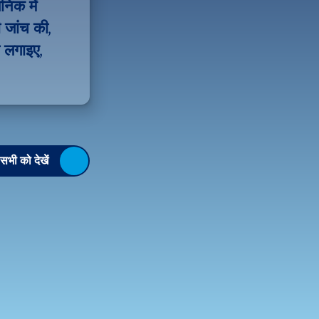
िक में 
जांच की, 
 लगाइए, 
सभी को देखें