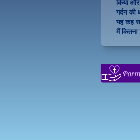
किया और फ
गर्दन की 
यह कह सका
मैं कितना
Parme