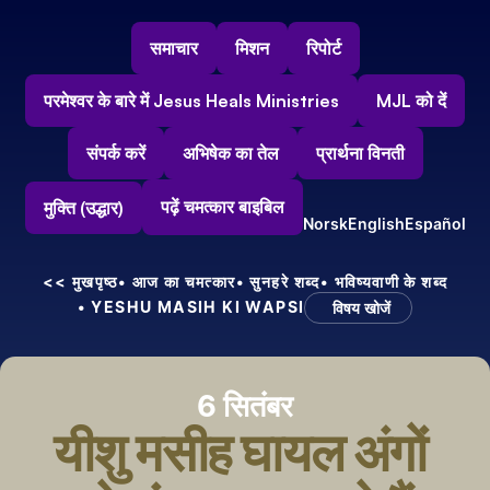
समाचार
मिशन
रिपोर्ट
परमेश्वर के बारे में Jesus Heals Ministries
MJL को दें
संपर्क करें
अभिषेक का तेल
प्रार्थना विनती
पढ़ें चमत्कार बाइबिल
मुक्ति (उद्धार)
Norsk
English
Español
<< मुखपृष्ठ
• आज का चमत्कार
• सुनहरे शब्द
• भविष्यवाणी के शब्द
• YESHU MASIH KI WAPSI
विषय खोजें
6 सितंबर
यीशु मसीह घायल अंगों 