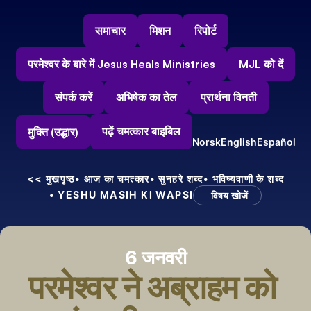
समाचार
मिशन
रिपोर्ट
परमेश्वर के बारे में Jesus Heals Ministries
MJL को दें
संपर्क करें
अभिषेक का तेल
प्रार्थना विनती
पढ़ें चमत्कार बाइबिल
मुक्ति (उद्धार)
Norsk
English
Español
<< मुखपृष्ठ
• आज का चमत्कार
• सुनहरे शब्द
• भविष्यवाणी के शब्द
• YESHU MASIH KI WAPSI
विषय खोजें
6 जनवरी
परमेश्वर ने अब्राहम को 