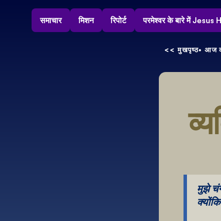
समाचार
मिशन
रिपोर्ट
परमेश्वर के बारे में Jesu
<< मुखपृष्ठ
• आज क
व्य
मुझे चं
क्योंक