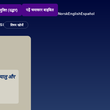
पढ़ें चमत्कार बाइबिल
मुक्ति (उद्धार)
Norsk
English
Español
SI
विषय खोजें
यालु और 