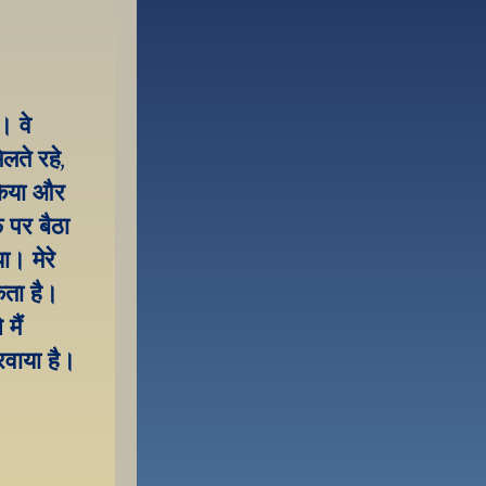
 वे 
ते रहे, 
िया और 
 पर बैठा 
। मेरे 
ता है। 
ैं 
वाया है। 