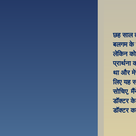
छह साल तक
बलगम के 
लेकिन को
प्रार्थना
था और मेर
लिए यह सम
सोचिए, मैं
डॉक्टर के
डॉक्टर क