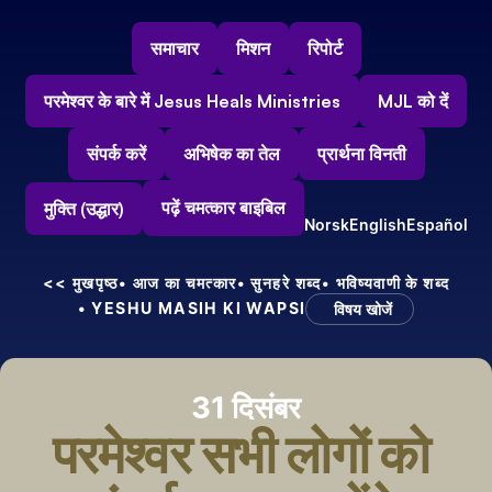
समाचार
मिशन
रिपोर्ट
परमेश्वर के बारे में Jesus Heals Ministries
MJL को दें
संपर्क करें
अभिषेक का तेल
प्रार्थना विनती
पढ़ें चमत्कार बाइबिल
मुक्ति (उद्धार)
Norsk
English
Español
<< मुखपृष्ठ
• आज का चमत्कार
• सुनहरे शब्द
• भविष्यवाणी के शब्द
• YESHU MASIH KI WAPSI
विषय खोजें
31 दिसंबर
परमेश्वर सभी लोगों को 