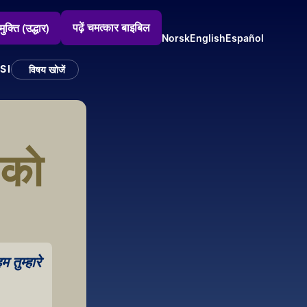
पढ़ें चमत्कार बाइबिल
मुक्ति (उद्धार)
Norsk
English
Español
SI
विषय खोजें
 को 
तुम्हारे 