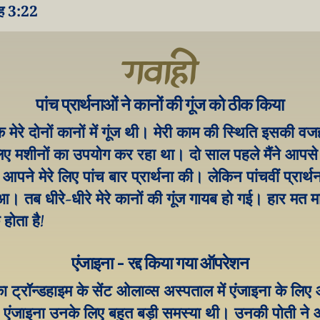
ाह 3:22
गवाही
पांच प्रार्थनाओं ने कानों की गूंज को ठीक किया
तक मेरे दोनों कानों में गूंज थी। मेरी काम की स्थिति इसकी वजह
िए मशीनों का उपयोग कर रहा था। दो साल पहले मैंने आपसे स
पने मेरे लिए पांच बार प्रार्थना की। लेकिन पांचवीं प्रार्थन
आ। तब धीरे-धीरे मेरे कानों की गूंज गायब हो गई। हार मत मा
होता है!
एंजाइना - रद्द किया गया ऑपरेशन
 का ट्रॉन्डहाइम के सेंट ओलाव्स अस्पताल में एंजाइना के लिए
 एंजाइना उनके लिए बहुत बड़ी समस्या थी। उनकी पोती ने 