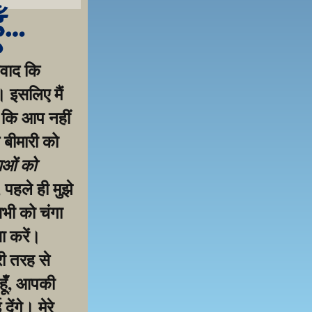
ूँ…
वाद कि 
 इसलिए मैं 
 कि आप नहीं 
 बीमारी को 
ाओं को 
पहले ही मुझे 
ी को चंगा 
 करें। 
ी तरह से 
हूँ, आपकी 
ंगे। मेरे 