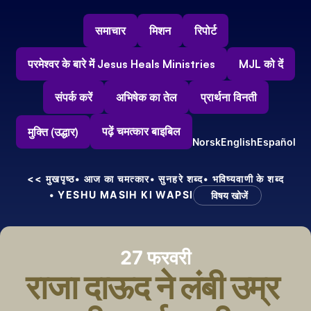
समाचार
मिशन
रिपोर्ट
परमेश्वर के बारे में Jesus Heals Ministries
MJL को दें
संपर्क करें
अभिषेक का तेल
प्रार्थना विनती
पढ़ें चमत्कार बाइबिल
मुक्ति (उद्धार)
Norsk
English
Español
<< मुखपृष्ठ
• आज का चमत्कार
• सुनहरे शब्द
• भविष्यवाणी के शब्द
• YESHU MASIH KI WAPSI
विषय खोजें
27 फरवरी
राजा दाऊद ने लंबी उम्र 