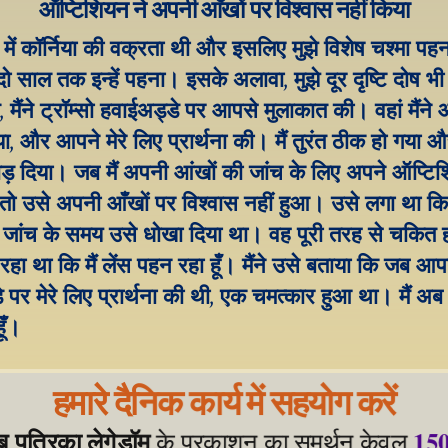
ऑप्टिशियन ने अपनी आँखों पर विश्वास नहीं किया
ं में कॉर्निया की वक्रता थी और इसलिए मुझे विशेष चश्मा पहन
 दो साल तक इन्हें पहना। इसके अलावा, मुझे दूर दृष्टि दोष भ
 मैंने ट्रॉम्सो हवाईअड्डे पर आपसे मुलाकात की। वहां मैंने 
या, और आपने मेरे लिए प्रार्थना की। मैं तुरंत ठीक हो गया और
ड़ दिया। जब मैं अपनी आंखों की जांच के लिए अपने ऑप्टिश
तो उसे अपनी आँखों पर विश्वास नहीं हुआ। उसे लगा था कि मै
 जांच के समय उसे धोखा दिया था। वह पूरी तरह से चकित ह
ा था कि मैं लेंस पहन रहा हूँ। मैंने उसे बताया कि जब आपने
 पर मेरे लिए प्रार्थना की थी, एक चमत्कार हुआ था। मैं अब
ूँ।
हमारे दैनिक कार्य में सहयोग करें
ेब पत्रिका लेगेडॉम
150
 के प्रकाशन का समर्थन केवल 