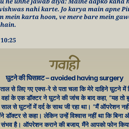
u ne unhe jawab diya: Maine aapko kaha ha
vishwas nahi karte. Jo karya main apne Pit
 mein karta hoon, ve mere bare mein gaw
 hain.
ा 10:25
गवाही
घुटने की घिसावट – avoided having surgery
ताल से लिए गए एक्स-रे से पता चला कि मेरे दाहिने घुटने में
 वहां के एक डॉक्टर ने घुटने की जांच के बाद कहा, "यह तो ब
दो साल से घुटनों में दर्द के साथ जी रहा था। "मैं ऑपरेशन नही
ैंने डॉक्टर से कहा। लेकिन उन्हें विश्वास नहीं था कि बिना 
 संभव है। ऑपरेशन कराने की बजाय, मैंने आपको फोन किय