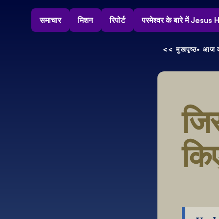
समाचार
मिशन
रिपोर्ट
परमेश्वर के बारे में Jesu
<< मुखपृष्ठ
• आज क
जिस
किए