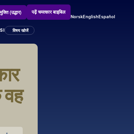
पढ़ें चमत्कार बाइबिल
मुक्ति (उद्धार)
Norsk
English
Español
SI
विषय खोजें
ार 
 वह 