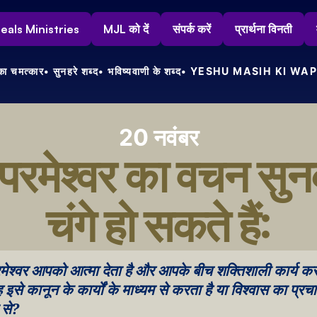
s Heals Ministries
MJL को दें
संपर्क करें
प्रार्थना विनती
ा चमत्कार
• सुनहरे शब्द
• भविष्यवाणी के शब्द
• YESHU MASIH KI WAP
20 नवंबर
परमेश्वर का वचन सुन
चंगे हो सकते हैं:
ेश्वर आपको आत्मा देता है और आपके बीच शक्तिशाली कार्य करता
ह इसे कानून के कार्यों के माध्यम से करता है या विश्वास का प्रचा
 से?