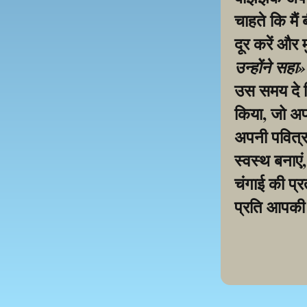
चाहते कि मैं
दूर करें और 
उन्होंने सहा
उस समय दे द
किया, जो अप
अपनी पवित्र 
स्वस्थ बनाएं
चंगाई की प्रत
प्रति आपकी 