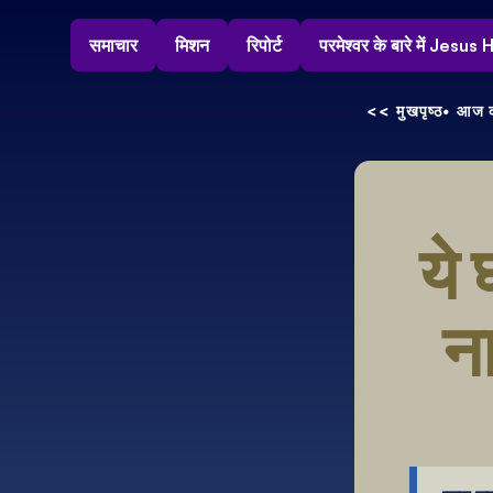
समाचार
मिशन
रिपोर्ट
परमेश्वर के बारे में Jesu
<< मुखपृष्ठ
• आज क
ये 
ना