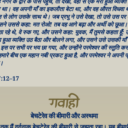
नगर के द्वार के पास पहुँचे, तो देखो, वहाँ से एक मरा हुआ व्यक्ति
ा था। वह अपनी माँ का इकलौता बेटा था, और वह औरत विधवा 
त से लोग उसके साथ थे। जब प्रभु ने उसे देखा, तो उसे उस पर
ने उससे कहा: मत रोओ! तब वह आगे बढ़ा और अर्थी को छूआ। 
ा रहे थे, वे रुक गए, और उसने कहा: युवक, मैं तुमसे कहता हूँ:
 हुआ व्यक्ति उठ बैठा और बोलने लगा, और उसने उसे उसकी माँ क
इस पर सभी पर भय छा गया, और उन्होंने परमेश्वर की स्तुति करते
मारे बीच एक महान नबी प्रकट हुआ है, और परमेश्वर ने अपनी प्
ै।
7:12–17
गवाही
बेचटेरेव की बीमारी और अस्थमा
तक मैं दर्दनाक बेचटेरेव की बीमारी से जूझता रहा। यह बीमा