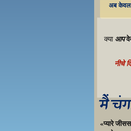
अब केवल 
व
आप
क्या 
नीचे द
मैं चं
«प्यारे जीसस