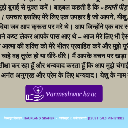
मुझे बुराई से मुक्त करें। बाइबल कहती है कि 
«हमारी पीड़
 उपचार इसलिए मेरे लिए एक उपहार है जो आपने, यीशु, 
»।
िया जब आप क्रूस पर मरे थे। आप जिन्होंने एक बार सभ
ने कष्ट लेकर आपके पास आए थे – आज मेरे लिए भी ऐसा
आत्मा की शक्ति को मेरे भीतर प्रवाहित करें और मुझे पूर
, चाहे वह तुरंत हो या धीरे-धीरे। मैं आपके वचन पर खड़ा 
ीक्षा कर रहा हूँ और धन्यवाद करता हूँ कि आप मुझे चंगाई दे
अनंत अनुग्रह और प्रेम के लिए धन्यवाद। येशु के नाम 
Parmeshwar ka aabhar, aapke 
वेबसाइट डिज़ाइन: 
HAUKLAND GRAFISK
  •  कॉपीराइट © सभी सामग्री: 
JESUS HEALS MINISTRIES