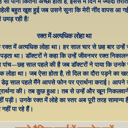
 सो पाना कितना अच्छा होता है, इससे मैं दिन में ज्यादा तरोत
 सहेली बहुत खुश हुई जब उसने सुना कि मेरी नींद वापस आ गई ह
 उमड़ रही है!
रक्त में अत्यधिक लोहा था
के रक्त में अत्यधिक लोहा था। हर साल चार से छह बार उन्हें र
ड़ता था। डॉक्टरों ने कहा कि उन्हें जीवनभर रक्त निकालना
 पांच–छह साल पहले की है जब डॉक्टरों ने पाया कि उनके रक्
 लोहा था। जब ऐसा होता है, तो दिल का दौरा पड़ने का खतर
डेढ़ साल पहले मैंने आपसे फोन पर प्रार्थना कराई। आपने 
्रार्थना की। तब कुछ हुआ। तब से उन्हें और खून निकलवाने
ं पड़ी। उनके रक्त में लोहे का स्तर अब पूरी तरह सामान्य ह
हीं पा रहे हैं।