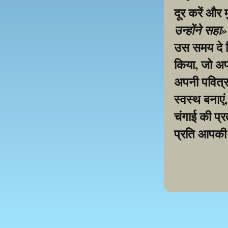
दूर करें और 
उन्होंने सहा
उस समय दे द
किया, जो अप
अपनी पवित्र 
स्वस्थ बनाएं
चंगाई की प्रत
प्रति आपकी 