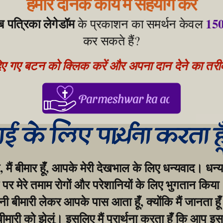
हमारे दैनिक कार्य में सहयोग करें
ेब पत्रिका लेगेडॉम
150
 के प्रकाशन का समर्थन केवल 
कर सकते हैं?
िए गए बटन को क्लिक करें और अपना दान देने का तरीका
Parmeshwar ka aabhar, aapke
गाई के लिए प्रार्थना करता ह
, मैं बीमार हूँ, आपके मेरी देखभाल के लिए धन्यवाद। धन्य
र मेरे तमाम रोगों और परेशानियों के लिए भुगतान किया।
बीमारी लेकर आपके पास आता हूँ, क्योंकि मैं जानता हूँ
 बीमारी को झेलूं। इसलिए मैं प्रार्थना करता हूँ कि आप इस