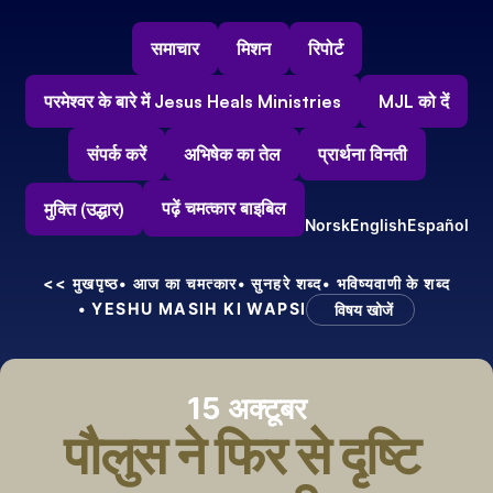
समाचार
मिशन
रिपोर्ट
परमेश्वर के बारे में Jesus Heals Ministries
MJL को दें
संपर्क करें
अभिषेक का तेल
प्रार्थना विनती
पढ़ें चमत्कार बाइबिल
मुक्ति (उद्धार)
Norsk
English
Español
<< मुखपृष्ठ
• आज का चमत्कार
• सुनहरे शब्द
• भविष्यवाणी के शब्द
• YESHU MASIH KI WAPSI
विषय खोजें
15 अक्टूबर
पौलुस ने फिर से दृष्टि 