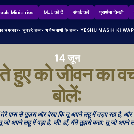
s Heals Ministries
MJL को दें
संपर्क करें
प्रार्थना विनती
ा चमत्कार
• सुनहरे शब्द
• भविष्यवाणी के शब्द
• YESHU MASIH KI WAP
14 जून
ते हुए को जीवन का व
बोलें:
 तेरे पास से गुज़रा और देखा कि तू अपने लहू में तड़प रहा है, और मै
 जो अपने लहू में पड़ा है, जी! हाँ, मैंने तुझसे कहा: तू जो अपने लहू 