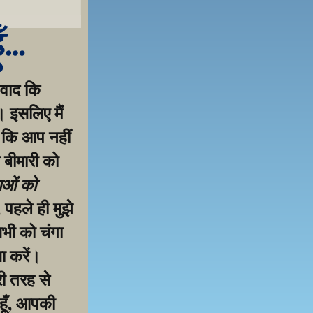
ूँ…
वाद कि 
 इसलिए मैं 
 कि आप नहीं 
 बीमारी को 
ाओं को 
पहले ही मुझे 
ी को चंगा 
 करें। 
ी तरह से 
हूँ, आपकी 