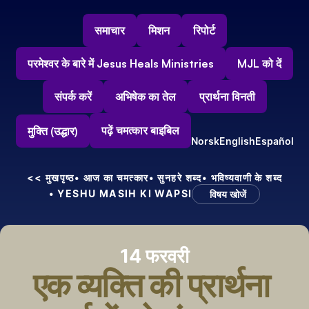
समाचार
मिशन
रिपोर्ट
परमेश्वर के बारे में Jesus Heals Ministries
MJL को दें
संपर्क करें
अभिषेक का तेल
प्रार्थना विनती
पढ़ें चमत्कार बाइबिल
मुक्ति (उद्धार)
Norsk
English
Español
<< मुखपृष्ठ
• आज का चमत्कार
• सुनहरे शब्द
• भविष्यवाणी के शब्द
• YESHU MASIH KI WAPSI
विषय खोजें
14 फरवरी
एक व्यक्ति की प्रार्थना 