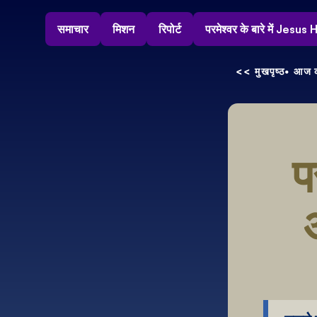
समाचार
मिशन
रिपोर्ट
परमेश्वर के बारे में Jesu
<< मुखपृष्ठ
• आज क
प