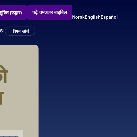
पढ़ें चमत्कार बाइबिल
मुक्ति (उद्धार)
Norsk
English
Español
SI
विषय खोजें
 
 