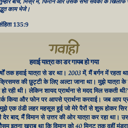
ुम्हारे बीच, मिस्र में, फिरौन और उसके सभी सेवकों के खिलाफ 
भुत काम भेजे।
ंहिता 135:9
गवाही
हवाई यात्रा का डर गायब हो गया
्षों तक हवाई यात्रा से डर था। 2003 में, मैं बर्गन में रहता 
क्रिसमस की छुट्टी के लिए अल्टा जाना था। मुझे यात्रा के बार
ा हो रही थी। लेकिन शायद प्रार्थना से मदद मिल सकती थी? मै
र्क किया और फोन पर आपसे प्रार्थना करवाई। जब आप प्रा
ो मुझे एक ठंडी लहर महसूस हुई जो मेरे पैरों से शुरू होकर स
 देर बाद, मैं विमान से उत्तर की ओर यात्रा कर रहा था। उ
 मौसम इतना खराब था कि विमान को 40 मिनट तक वहीं मंडराना