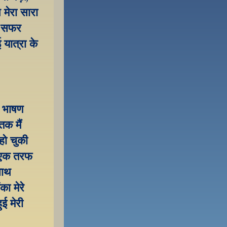
ेरा सारा 
ई सफर 
यात्रा के 
 भाषण 
 मैं 
ो चुकी 
 एक तरफ 
ाथ 
ा मेरे 
 मेरी 