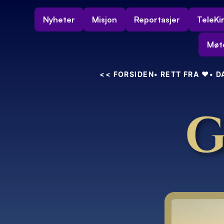
Nyheter
Misjon
Reportasjer
TeleKi
Møt
<<
 FORSIDEN
• RETT FRA 
❤️
• 
G