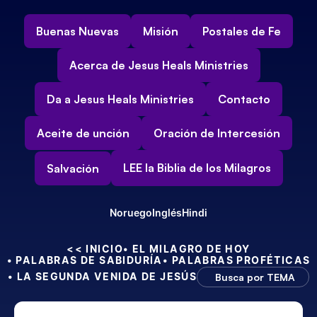
Buenas Nuevas
Misión
Postales de Fe
Acerca de Jesus Heals Ministries
Da a Jesus Heals Ministries
Contacto
Aceite de unción
Oración de Intercesión
LEE la Biblia de los Milagros
Salvación
Noruego
Inglés
Hindi
<< INICIO
• EL MILAGRO DE HOY
• PALABRAS DE SABIDURÍA
• PALABRAS PROFÉTICAS
• LA SEGUNDA VENIDA DE JESÚS
Busca por TEMA