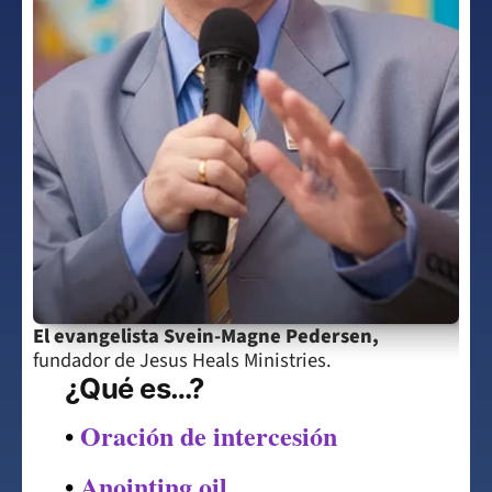
El evangelista Svein-Magne Pedersen,
fundador de Jesus Heals Ministries.
¿Qué es…?
Oración de intercesión
• 
Anointing oil
• 