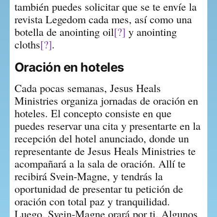
también puedes solicitar que se te envíe la 
revista Legedom cada mes, así como una 
botella de anointing oil
[?]
 y anointing 
cloths
[?]
.
Oración en hoteles
Cada pocas semanas, Jesus Heals 
Ministries organiza jornadas de oración en 
hoteles. El concepto consiste en que 
puedes reservar una cita y presentarte en la 
recepción del hotel anunciado, donde un 
representante de Jesus Heals Ministries te 
acompañará a la sala de oración. Allí te 
recibirá Svein-Magne, y tendrás la 
oportunidad de presentar tu petición de 
oración con total paz y tranquilidad. 
Luego, Svein-Magne orará por ti. Algunos 