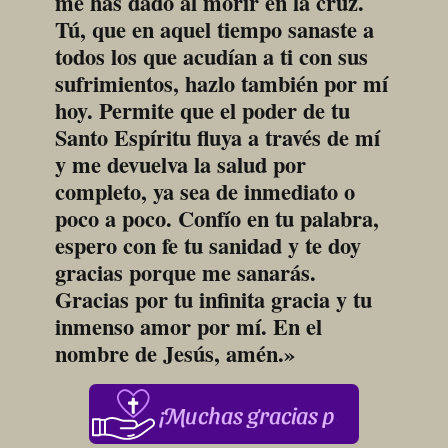
me has dado al morir en la cruz. 
Tú, que en aquel tiempo sanaste a 
todos los que acudían a ti con sus 
sufrimientos, hazlo también por mí 
hoy. Permite que el poder de tu 
Santo Espíritu fluya a través de mí 
y me devuelva la salud por 
completo, ya sea de inmediato o 
poco a poco. Confío en tu palabra, 
espero con fe tu sanidad y te doy 
gracias porque me sanarás. 
Gracias por tu infinita gracia y tu 
inmenso amor por mí. En el 
nombre de Jesús, amén.»
¡Muchas gracias por su apoyo