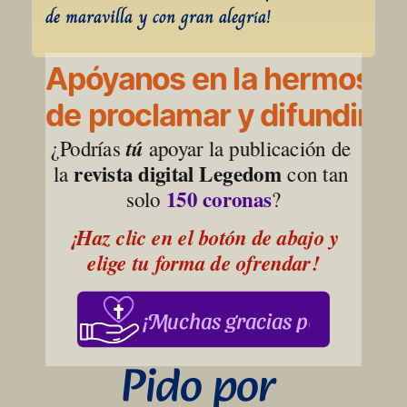
de maravilla y con gran alegría!
Apóyanos en la hermosa l
de proclamar y difundir la
¿Podrías 
tú
 apoyar la publicación de 
revista digital Legedom
la 
 con tan 
150 coronas
solo 
?
¡Haz clic en el botón de abajo y 
elige tu forma de ofrendar!
¡Muchas gracias por su apoy
Pido por 