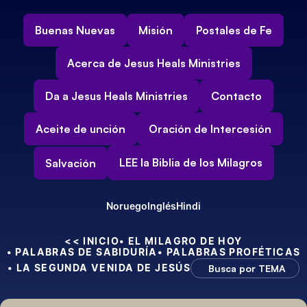
Buenas Nuevas
Misión
Postales de Fe
Acerca de Jesus Heals Ministries
Da a Jesus Heals Ministries
Contacto
Aceite de unción
Oración de Intercesión
LEE la Biblia de los Milagros
Salvación
Noruego
Inglés
Hindi
<< INICIO
• EL MILAGRO DE HOY
• PALABRAS DE SABIDURÍA
• PALABRAS PROFÉTICAS
• LA SEGUNDA VENIDA DE JESÚS
Busca por TEMA