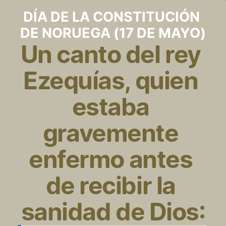
DÍA DE LA CONSTITUCIÓN 
DE NORUEGA (17 DE MAYO)
Un canto del rey 
Ezequías, quien 
estaba 
gravemente 
enfermo antes 
de recibir la 
sanidad de Dios: