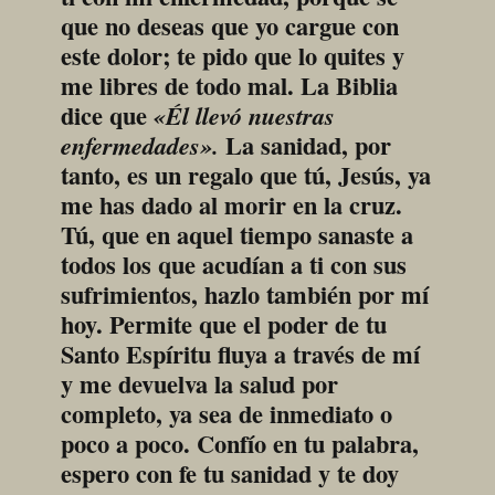
que no deseas que yo cargue con 
este dolor; te pido que lo quites y 
me libres de todo mal. La Biblia 
dice que 
«Él llevó nuestras 
 La sanidad, por 
enfermedades».
tanto, es un regalo que tú, Jesús, ya 
me has dado al morir en la cruz. 
Tú, que en aquel tiempo sanaste a 
todos los que acudían a ti con sus 
sufrimientos, hazlo también por mí 
hoy. Permite que el poder de tu 
Santo Espíritu fluya a través de mí 
y me devuelva la salud por 
completo, ya sea de inmediato o 
poco a poco. Confío en tu palabra, 
espero con fe tu sanidad y te doy 