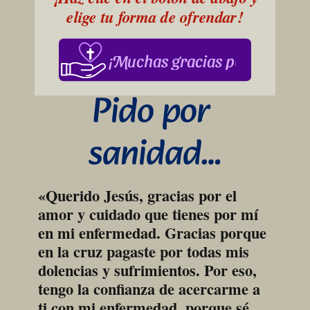
elige tu forma de ofrendar!
¡Muchas gracias por su apoy
Pido por 
sanidad…
«Querido Jesús, gracias por el 
amor y cuidado que tienes por mí 
en mi enfermedad. Gracias porque 
en la cruz pagaste por todas mis 
dolencias y sufrimientos. Por eso, 
tengo la confianza de acercarme a 
ti con mi enfermedad, porque sé 