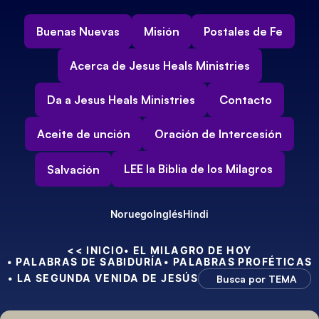
Buenas Nuevas
Misión
Postales de Fe
Acerca de Jesus Heals Ministries
Da a Jesus Heals Ministries
Contacto
Aceite de unción
Oración de Intercesión
LEE la Biblia de los Milagros
Salvación
Noruego
Inglés
Hindi
<< INICIO
• EL MILAGRO DE HOY
• PALABRAS DE SABIDURÍA
• PALABRAS PROFÉTICAS
• LA SEGUNDA VENIDA DE JESÚS
Busca por TEMA