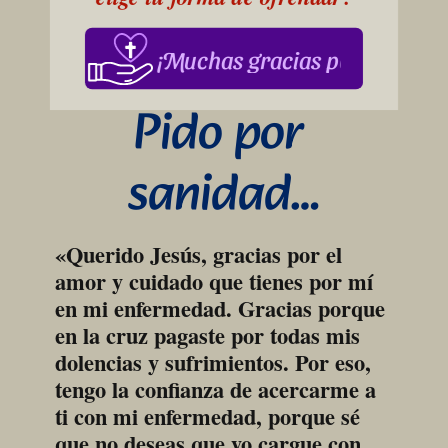
¡Muchas gracias por su apoy
Pido por 
sanidad…
«Querido Jesús, gracias por el 
amor y cuidado que tienes por mí 
en mi enfermedad. Gracias porque 
en la cruz pagaste por todas mis 
dolencias y sufrimientos. Por eso, 
tengo la confianza de acercarme a 
ti con mi enfermedad, porque sé 
que no deseas que yo cargue con 