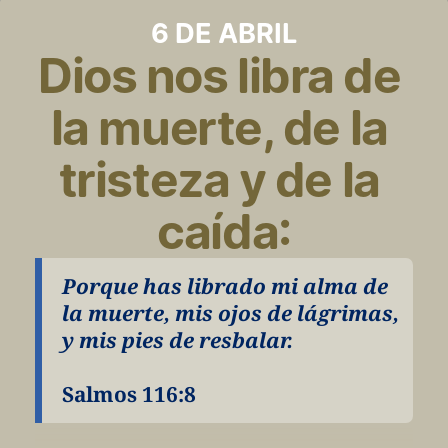
6 DE ABRIL
Dios nos libra de 
la muerte, de la 
tristeza y de la 
caída:
Porque has librado mi alma de 
la muerte, mis ojos de lágrimas, 
y mis pies de resbalar.
Salmos 116:8