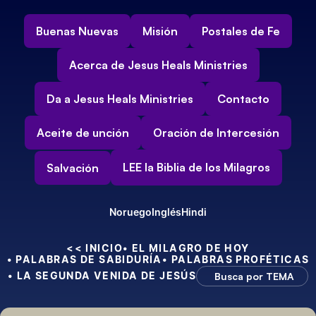
Buenas Nuevas
Misión
Postales de Fe
Acerca de Jesus Heals Ministries
Da a Jesus Heals Ministries
Contacto
Aceite de unción
Oración de Intercesión
LEE la Biblia de los Milagros
Salvación
Noruego
Inglés
Hindi
<< INICIO
• EL MILAGRO DE HOY
• PALABRAS DE SABIDURÍA
• PALABRAS PROFÉTICAS
• LA SEGUNDA VENIDA DE JESÚS
Busca por TEMA