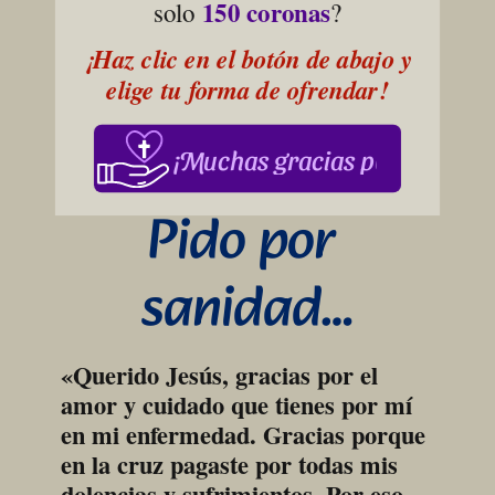
150 coronas
solo 
?
¡Haz clic en el botón de abajo y 
elige tu forma de ofrendar!
¡Muchas gracias por su apoy
Pido por 
sanidad…
«Querido Jesús, gracias por el 
amor y cuidado que tienes por mí 
en mi enfermedad. Gracias porque 
en la cruz pagaste por todas mis 
dolencias y sufrimientos. Por eso, 