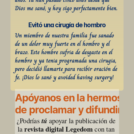
Dios me sanó, y hoy sigo perfectamente bien.
Evitó una cirugía de hombro
Un miembro de nuestra familia fue sanado 
de un dolor muy fuerte en el hombro y el 
brazo. Este hombre sufría de desgaste en el 
hombro y ya tenía programada una cirugía, 
pero decidió llamarte para recibir oración de 
fe. ¡Dios lo sanó y avoided having surgery!
Apóyanos en la hermosa l
de proclamar y difundir la
¿Podrías 
tú
 apoyar la publicación de 
revista digital Legedom
la 
 con tan 