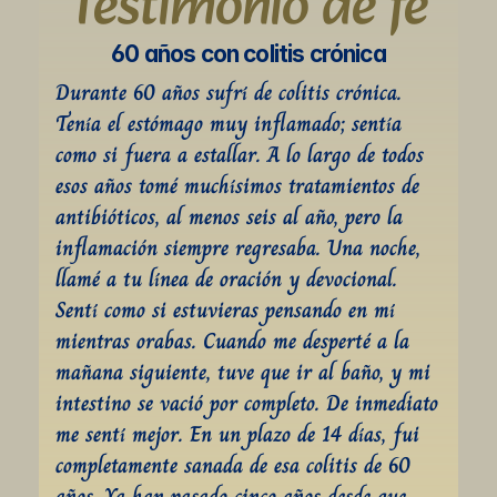
Testimonio de fe
60 años con colitis crónica
Durante 60 años sufrí de colitis crónica. 
Tenía el estómago muy inflamado; sentía 
como si fuera a estallar. A lo largo de todos 
esos años tomé muchísimos tratamientos de 
antibióticos, al menos seis al año, pero la 
inflamación siempre regresaba. Una noche, 
llamé a tu línea de oración y devocional. 
Sentí como si estuvieras pensando en mí 
mientras orabas. Cuando me desperté a la 
mañana siguiente, tuve que ir al baño, y mi 
intestino se vació por completo. De inmediato 
me sentí mejor. En un plazo de 14 días, fui 
completamente sanada de esa colitis de 60 
años. Ya han pasado cinco años desde que 