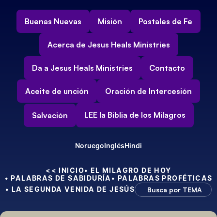
Buenas Nuevas
Misión
Postales de Fe
Acerca de Jesus Heals Ministries
Da a Jesus Heals Ministries
Contacto
Aceite de unción
Oración de Intercesión
LEE la Biblia de los Milagros
Salvación
Noruego
Inglés
Hindi
<< INICIO
• EL MILAGRO DE HOY
• PALABRAS DE SABIDURÍA
• PALABRAS PROFÉTICAS
• LA SEGUNDA VENIDA DE JESÚS
Busca por TEMA